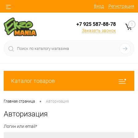
Вход
Регистрация
+7 925 587-88-78
0
Заказать звонок
Каталог товаров
•
Главная страница
Авторизация
Авторизация
Логин или email*