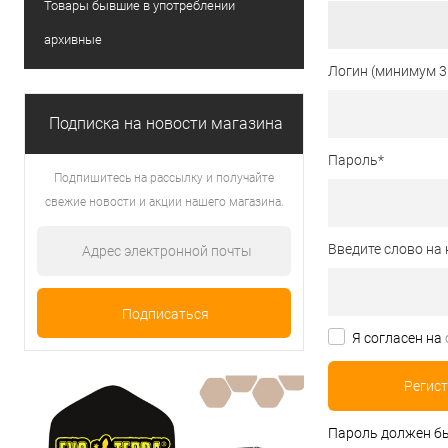
Товары бывшие в употреблении
архивные
Логин (минимум 3
Подписка на новости магазина
Пароль
*
Подпишитесь на рассылку и получайте
свежие новости и акции нашего магазина.
Введите слово на 
Я согласен на
Пароль должен бы