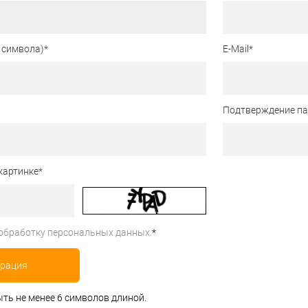
 символа)
*
E-Mail
*
Подтверждение п
картинке
*
обработку персональных данных.
*
ть не менее 6 символов длиной.