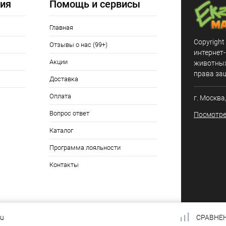
ия
Помощь и сервисы
Главная
Copyright
Отзывы о нас (99+)
интернет
Акции
животных,
права за
Доставка
Оплата
г. Москва
Вопрос ответ
Посмотре
Каталог
Программа лояльности
Контакты
ru
СРАВНЕ