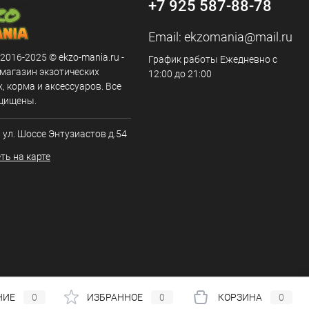
+7 925 587-88-78
Email:
ekzomania@mail.ru
 2016-2025 © ekzo-mania.ru -
График работы Ежедневно с
-магазин экзотических
12:00 до 21:00
 корма и аксессуаров. Все
щищены.
, ул. Шоссе Энтузиастов д.54
ть на карте
НИЕ
0
ИЗБРАННОЕ
0
КОРЗИНА
0