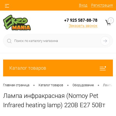
Вход
Регистрация
+7 925 587-88-78
0
Заказать звонок
Каталог товаров
•
•
•
Главная страница
Каталог товаров
Оборудование
Лампы
Лампа инфракрасная (Nomoy Pet
Infrared heating lamp) 220В E27 50Вт