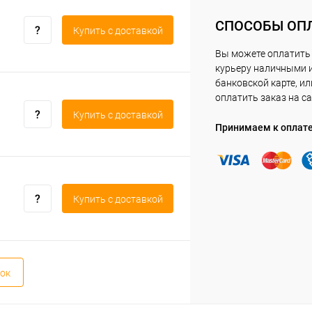
СПОСОБЫ ОП
Купить c доставкой
Вы можете оплатить
курьеру наличными 
банковской карте, ил
оплатить заказ на са
Купить c доставкой
Принимаем к оплат
Купить c доставкой
ок