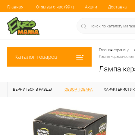
Главная
Отзывы о нас (99+)
Акции
Доставка
Главная страница
Каталог товаров
Лампа керамическая (
Лампа кера
ВЕРНУТЬСЯ В РАЗДЕЛ
ОБЗОР ТОВАРА
ХАРАКТЕРИСТИ