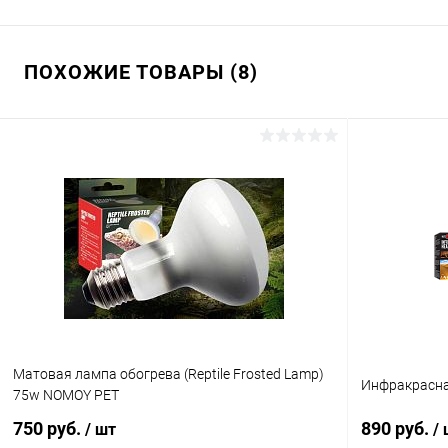
ПОХОЖИЕ ТОВАРЫ (8)
Матовая лампа обогрева (Reptile Frosted Lamp)
Инфракрасна
75w NOMOY PET
750 руб.
890 руб.
/ шт
/