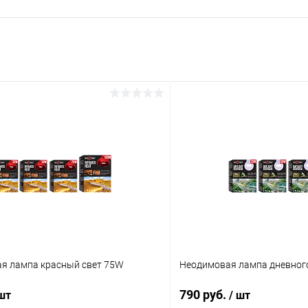
я лампа красный свет 75W
Неодимовая лампа дневног
790 руб.
 шт
/ шт