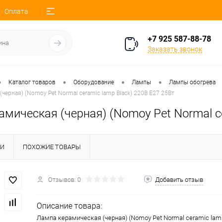
Оплата
+7 925 587-88-78
Заказать звонок
•
•
•
•
Каталог товаров
Оборудование
Лампы
Лампы обогрева
черная) (Nomoy Pet Normal ceramic lamp Black) 220В E27 25Вт
мическая (черная) (Nomoy Pet Normal ce
КИ
ПОХОЖИЕ ТОВАРЫ
Отзывов: 0
Добавить отзыв
Описание товара:
Лампа керамическая (черная) (Nomoy Pet Normal ceramic lamp