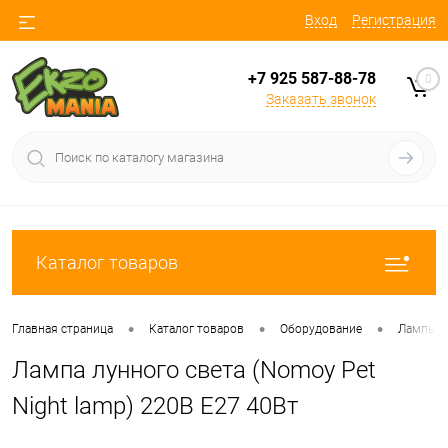
Вход
Регистрация
+7 925 587-88-78
0
Заказать звонок
Каталог товаров
•
•
•
Главная страница
Каталог товаров
Оборудование
Лампы
Лампа лунного света (Nomoy Pet
Night lamp) 220В E27 40Вт