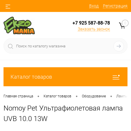
Вход
Регистрация
+7 925 587-88-78
0
Заказать звонок
Каталог товаров
•
•
•
Главная страница
Каталог товаров
Оборудование
Лампы
Nomoy Pet Ультрафиолетовая лампа
UVB 10.0 13W