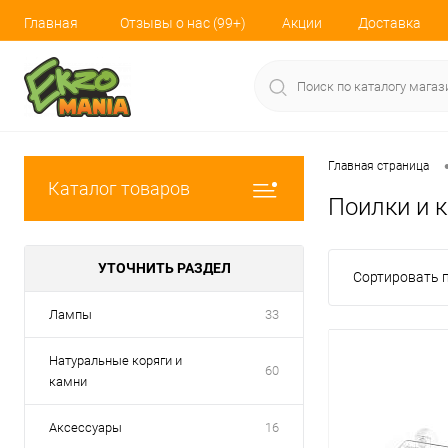
Главная
Отзывы о нас (99+)
Акции
Доставка
Главная страница
Каталог товаров
Поилки и 
УТОЧНИТЬ РАЗДЕЛ
Сортировать п
Лампы
33
Натуральные коряги и
60
камни
Аксессуары
16