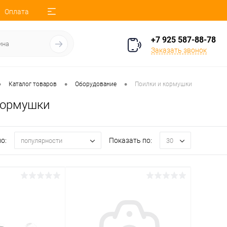
Оплата
+7 925 587-88-78
Заказать звонок
•
•
•
Каталог товаров
Оборудование
Поилки и кормушки
кормушки
о:
Показать по:
популярности
30