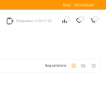
Вход
Регистрация
0
0
0
Ежедневно 12:00-21:00
Вид каталога: