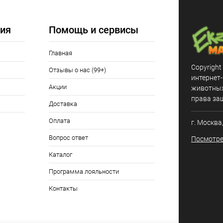
ия
Помощь и сервисы
Главная
Copyright
Отзывы о нас (99+)
интернет
Акции
животных,
права за
Доставка
Оплата
г. Москва
Вопрос ответ
Посмотре
Каталог
Программа лояльности
Контакты