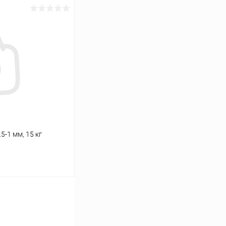
ину
Сравнение
Под заказ
-1 мм, 15 кг
ину
Сравнение