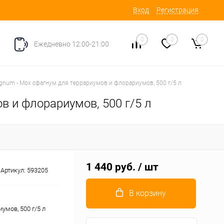
Вход
Регистрация
0
0
0
Ежедневно 12:00-21:00
num - Мох сфагнум для террариумов и флорариумов, 500 г/5 л
 и флорариумов, 500 г/5 л
1 440 руб.
/ шт
Артикул:
593205
В корзину
мов, 500 г/5 л