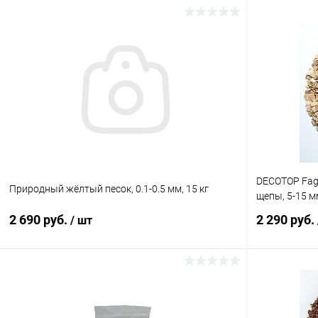
В корзину
Купить в 1 клик
Сравнение
Купить в 1
В избранное
В наличии
В избранн
DECOTOP Fagu
Природный жёлтый песок, 0.1-0.5 мм, 15 кг
щепы, 5-15 мм
2 690 руб.
2 290 руб.
/ шт
В корзину
Купить в 1 клик
Сравнение
Купить в 1