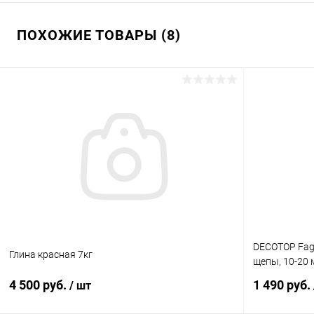
ПОХОЖИЕ ТОВАРЫ (8)
DECOTOP Fagu
Глина красная 7кг
щепы, 10-20 м
4 500 руб.
1 490 руб.
/ шт