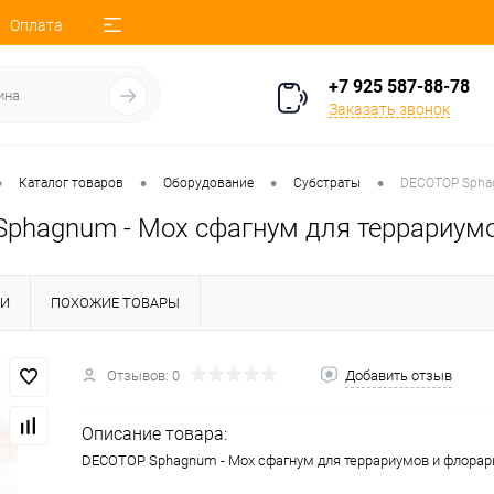
Оплата
+7 925 587-88-78
Заказать звонок
•
•
•
•
Каталог товаров
Оборудование
Субстраты
DECOTOP Sphag
phagnum - Мох сфагнум для террариумов
КИ
ПОХОЖИЕ ТОВАРЫ
Отзывов: 0
Добавить отзыв
Описание товара:
DECOTOP Sphagnum - Мох сфагнум для террариумов и флорариу