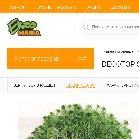
Главная
Отзывы о нас (99+)
Акции
Доставка
Главная страница
Каталог товаров
DECOTOP S
ВЕРНУТЬСЯ В РАЗДЕЛ
ОБЗОР ТОВАРА
ХАРАКТЕРИСТИ