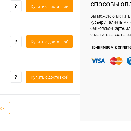
СПОСОБЫ ОП
Купить c доставкой
Вы можете оплатить
курьеру наличными 
банковской карте, ил
оплатить заказ на са
Купить c доставкой
Принимаем к оплат
Купить c доставкой
ок