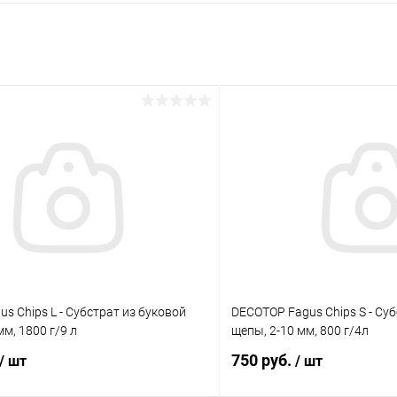
s Chips L - Субстрат из буковой
DECOTOP Fagus Chips S - Су
м, 1800 г/9 л
щепы, 2-10 мм, 800 г/4л
750 руб.
/ шт
/ шт