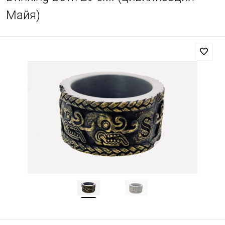
Майя)