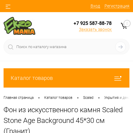
Вход
Регистрация
+7 925 587-88-78
0
Заказать звонок
Каталог товаров
•
•
•
Главная страница
Каталог товаров
Scaled
Укрытия и декор 
Фон из искусственного камня Scaled
Stone Age Background 45*30 см
(Гранит)