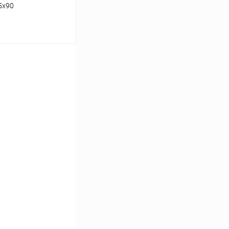
5x90
ину
Сравнение
Под заказ