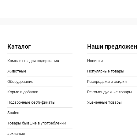
В корзину
Купить в 1 клик
Сравнение
Купить в 1
В избранное
Под заказ
В избранн
Каталог
Наши предложен
Комплекты для содержания
Новинки
Животные
Популярные товары
Оборудование
Распродажи и скидки
Корма и добавки
Рекомендуемые товары
Подарочные сертификаты
Уцененные товары
Scaled
Товары бывшие в употреблении
архивные