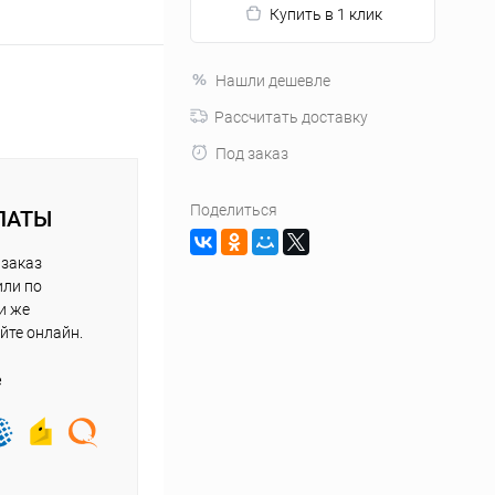
Купить в 1 клик
Нашли дешевле
Рассчитать доставку
Под заказ
Поделиться
ЛАТЫ
 заказ
или по
и же
йте онлайн.
е