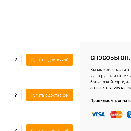
СПОСОБЫ ОП
Купить c доставкой
Вы можете оплатить
курьеру наличными 
банковской карте, ил
оплатить заказ на са
Купить c доставкой
Принимаем к оплат
Купить c доставкой