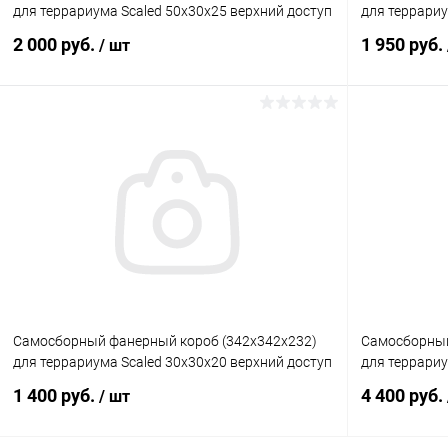
для террариума Scaled 50x30x25 верхний доступ
для террариу
2 000 руб.
1 950 руб.
/ шт
В корзину
Купить в 1 клик
Сравнение
Купить в 1
В избранное
Под заказ
В избранн
Самосборный фанерный короб (342х342х232)
Самосборный
для террариума Scaled 30x30x20 верхний доступ
для террариу
1 400 руб.
4 400 руб.
/ шт