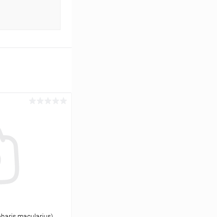
aris macularius)