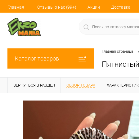
Главная
Отзывы о нас (99+)
Акции
Доставка
Главная страница
Каталог товаров
Пятнистый 
ВЕРНУТЬСЯ В РАЗДЕЛ
ОБЗОР ТОВАРА
ХАРАКТЕРИСТИ