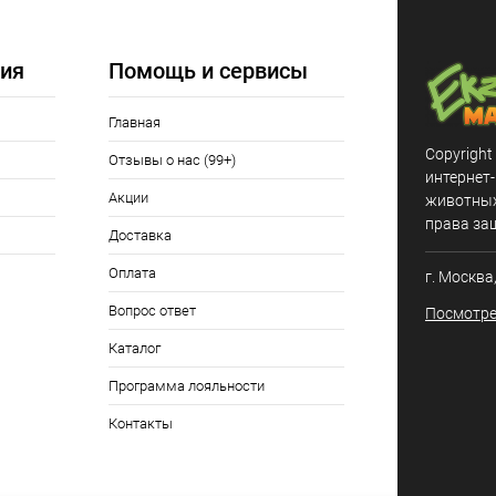
ое
В наличии
ия
Помощь и сервисы
Главная
Copyright
Отзывы о нас (99+)
интернет
Акции
животных,
права за
Доставка
Оплата
г. Москва
Вопрос ответ
Посмотре
Каталог
Программа лояльности
Контакты