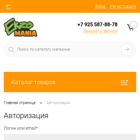
Вход
Регистрация
+7 925 587-88-78
0
Заказать звонок
Каталог товаров
•
Главная страница
Авторизация
Авторизация
Логин или email*