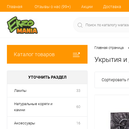
Главная
Отзывы о нас (99+)
Акции
Доставка
Главная страница
Каталог товаров
Укрытия и
УТОЧНИТЬ РАЗДЕЛ
Сортировать п
Лампы
33
Натуральные коряги и
60
камни
Аксессуары
16