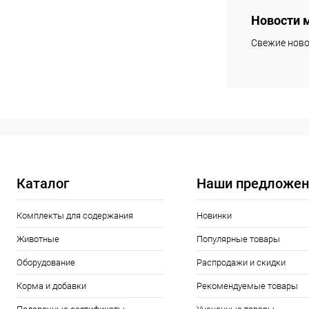
Новости 
Купить в 1 кл
Свежие ново
В избранное
Каталог
Наши предложен
Комплекты для содержания
Новинки
Животные
Популярные товары
Оборудование
Распродажи и скидки
Корма и добавки
Рекомендуемые товары