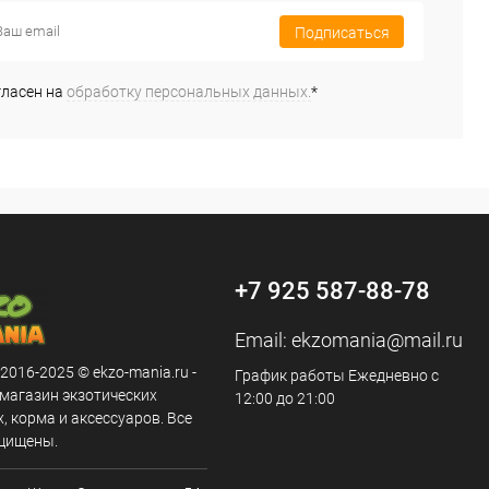
Подписаться
гласен на
обработку персональных данных.
*
+7 925 587-88-78
Email:
ekzomania@mail.ru
 2016-2025 © ekzo-mania.ru -
График работы Ежедневно с
-магазин экзотических
12:00 до 21:00
 корма и аксессуаров. Все
щищены.