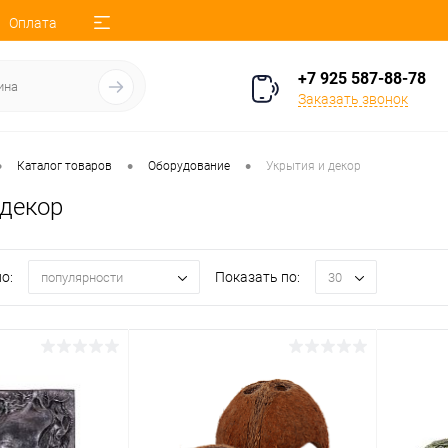
Оплата
+7 925 587-88-78
Заказать звонок
•
•
•
Каталог товаров
Оборудование
Укрытия и декор
 декор
о:
Показать по:
популярности
30