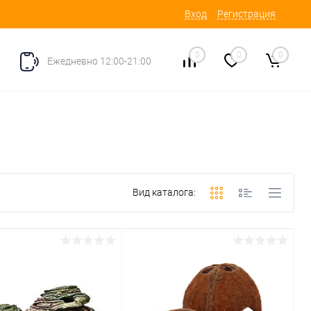
Вход
Регистрация
0
0
0
Ежедневно 12:00-21:00
Вид каталога: