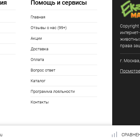
ия
Помощь и сервисы
Главная
Copyright
Отзывы о нас (99+)
интернет
Акции
животных,
права за
Доставка
Оплата
г. Москва
Вопрос ответ
Посмотре
Каталог
Программа лояльности
Контакты
ru
СРАВНЕ