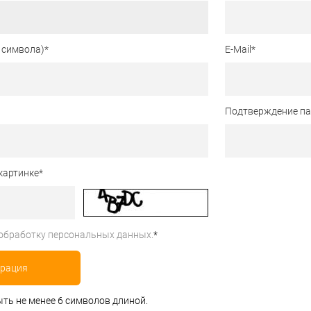
 символа)
*
E-Mail
*
Подтверждение п
картинке
*
обработку персональных данных.
*
ть не менее 6 символов длиной.