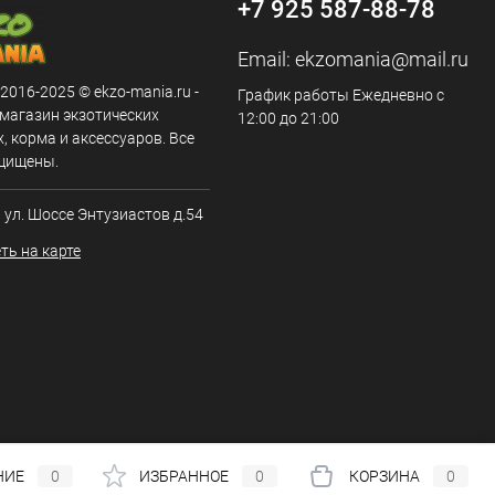
+7 925 587-88-78
Email:
ekzomania@mail.ru
 2016-2025 © ekzo-mania.ru -
График работы Ежедневно с
-магазин экзотических
12:00 до 21:00
 корма и аксессуаров. Все
щищены.
, ул. Шоссе Энтузиастов д.54
ть на карте
НИЕ
0
ИЗБРАННОЕ
0
КОРЗИНА
0