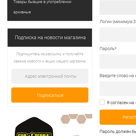
Товары бывшие в употреблении
архивные
Логин (минимум 3
Подписка на новости магазина
Пароль
*
Подпишитесь на рассылку и получайте
свежие новости и акции нашего магазина.
Введите слово на 
Я согласен на
Пароль должен бы