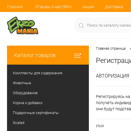
Главная
Отзывы о нас (99+)
Акции
Доставка
Главная страница
Каталог товаров
Регистрац
Комплекты для содержания
АВТОРИЗАЦИЯ
Животные
Оборудование
Регистрируясь на 
получать индивид
Корма и добавки
они будут подста
Подарочные сертификаты
Scaled
Имя