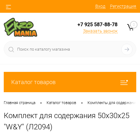
Вход
Регистрация
+7 925 587-88-78
0
Заказать звонок
Каталог товаров
•
•
Главная страница
Каталог товаров
Комплекты для содержания
Комплект для содержания 50х30х25
"W&Y" (Л2094)