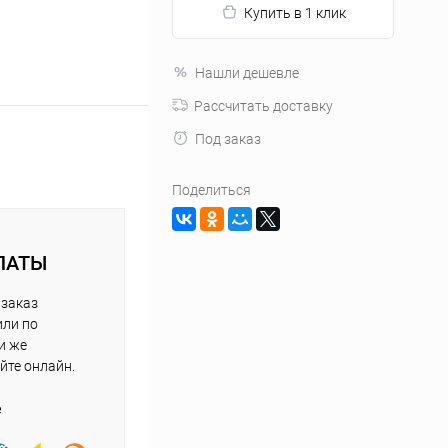
Купить в 1 клик
Нашли дешевле
Рассчитать доставку
Под заказ
Поделиться
ЛАТЫ
 заказ
или по
и же
йте онлайн.
е