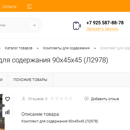
Оплата
+7 925 587-88-78
Заказать звонок
•
•
•
Каталог товаров
Комплекты для содержания
Комплект для сод
для содержания 90х45х45 (Л2978)
КИ
ПОХОЖИЕ ТОВАРЫ
Отзывов: 0
Добавить отзыв
Описание товара:
Комплект для содержания 90х45х45 (Л2978)