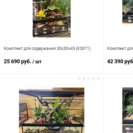
Комплект для содержания 30х30х45 (К3071)
Комплект дл
25 690 руб.
42 390 ру
/ шт
В корзину
Купить в 1 клик
Сравнение
Купить в 1
В избранное
Под заказ
В избранн