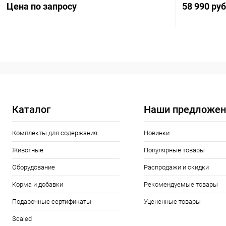
Цена по запросу
58 990 ру
Запросить цену
Купить в 1 клик
Сравнение
Купить в 1
В избранное
Под заказ
В избранн
Каталог
Наши предложен
Комплекты для содержания
Новинки
Животные
Популярные товары
Оборудование
Распродажи и скидки
Корма и добавки
Рекомендуемые товары
Подарочные сертификаты
Уцененные товары
Scaled