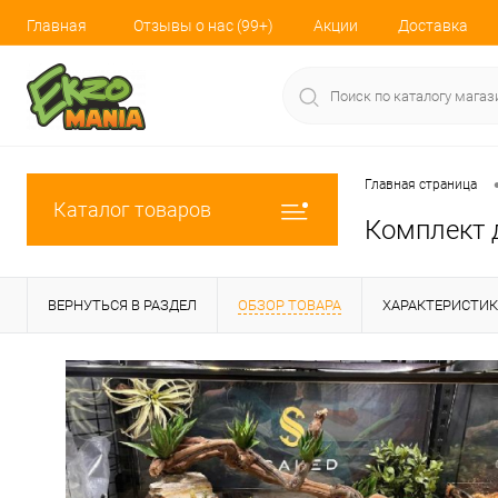
Главная
Отзывы о нас (99+)
Акции
Доставка
Главная страница
Каталог товаров
Комплект 
ВЕРНУТЬСЯ В РАЗДЕЛ
ОБЗОР ТОВАРА
ХАРАКТЕРИСТИ