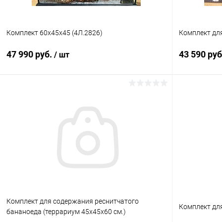
Комплект 60х45х45 (4Л.2826)
Комплект дл
47 990 руб.
43 590 ру
/ шт
В корзину
Купить в 1 клик
Сравнение
Купить в 1
В избранное
В наличии
В избранн
Комплект для содержания реснитчатого
Комплект дл
бананоеда (террариум 45х45х60 см.)