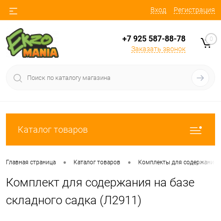
Вход
Регистрация
+7 925 587-88-78
0
Заказать звонок
Каталог товаров
•
•
Главная страница
Каталог товаров
Комплекты для содержания
Комплект для содержания на базе
складного садка (Л2911)