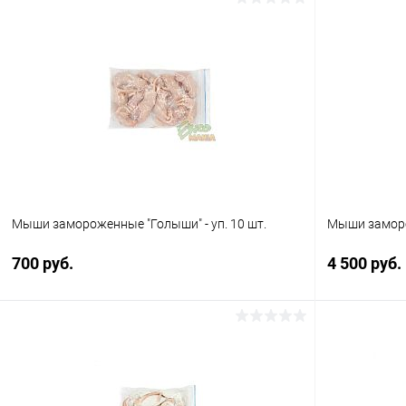
Мыши замороженные "Голыши" - уп. 10 шт.
Мыши заморож
700 руб.
4 500 руб.
В корзину
Купить в 1 клик
Сравнение
Купить в 1