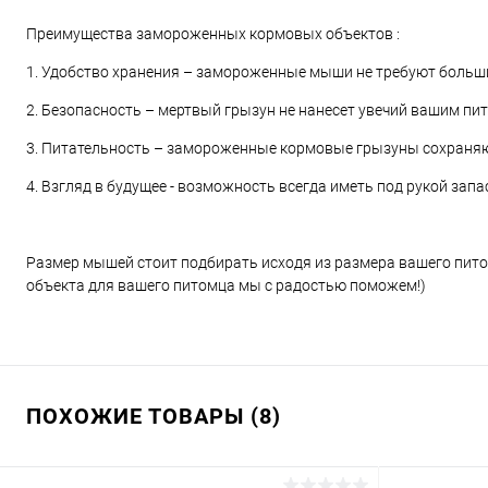
Преимущества замороженных кормовых объектов :
1. Удобство хранения – замороженные мыши не требуют больши
2. Безопасность – мертвый грызун не нанесет увечий вашим пи
3. Питательность – замороженные кормовые грызуны сохраняю
4. Взгляд в будущее - возможность всегда иметь под рукой зап
Размер мышей стоит подбирать исходя из размера вашего питом
объекта для вашего питомца мы с радостью поможем!)
ПОХОЖИЕ ТОВАРЫ (8)