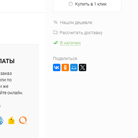
Купить в 1 клик
Нашли дешевле
Рассчитать доставку
В наличии
Поделиться
ЛАТЫ
 заказ
или по
и же
йте онлайн.
е