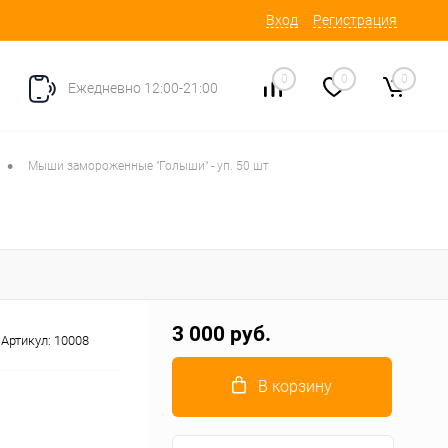
Вход
Регистрация
0
0
0
Ежедневно 12:00-21:00
•
Мыши замороженные "Голыши" - уп. 50 шт
3 000 руб.
Артикул:
10008
В корзину