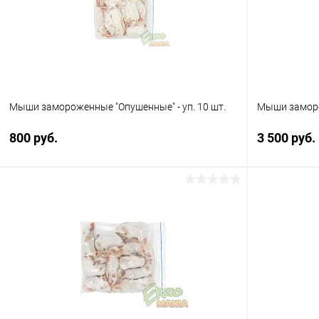
В избранное
В наличии
В избранн
Мыши замороженные "Опушенные" - уп. 10 шт.
Мыши заморож
800 руб.
3 500 руб.
В корзину
Купить в 1 клик
Сравнение
Купить в 1
В избранное
В наличии
В избранн