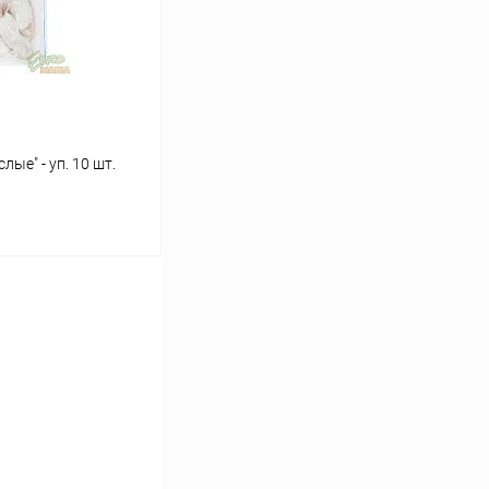
В наличии
е" - уп. 10 шт.
ину
Сравнение
Под заказ