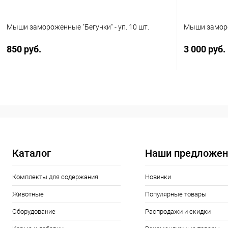
Мыши замороженные "Бегунки" - уп. 10 шт.
Мыши заморож
850 руб.
3 000 руб.
В корзину
Купить в 1 клик
Сравнение
Купить в 1
В избранное
В наличии
В избранн
Каталог
Наши предложен
Комплекты для содержания
Новинки
Животные
Популярные товары
Оборудование
Распродажи и скидки