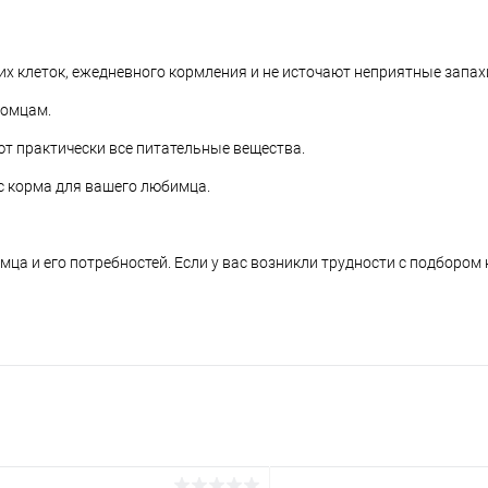
х клеток, ежедневного кормления и не источают неприятные запах
томцам.
т практически все питательные вещества.
ас корма для вашего любимца.
ца и его потребностей. Если у вас возникли трудности с подбором