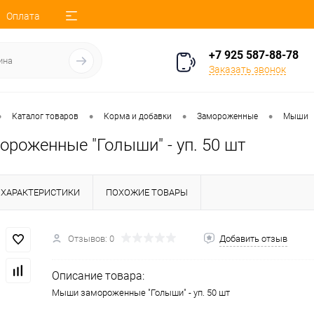
Оплата
+7 925 587-88-78
Заказать звонок
•
•
•
•
Каталог товаров
Корма и добавки
Замороженные
Мыши
роженные "Голыши" - уп. 50 шт
ХАРАКТЕРИСТИКИ
ПОХОЖИЕ ТОВАРЫ
Отзывов: 0
Добавить отзыв
Описание товара:
Мыши замороженные "Голыши" - уп. 50 шт