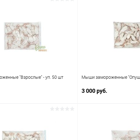
енные "Взрослые" - уп. 50 шт
Мыши замороженные "Опушен
3 000 руб.
В корзину
В корз
 клик
Сравнение
Купить в 1 клик