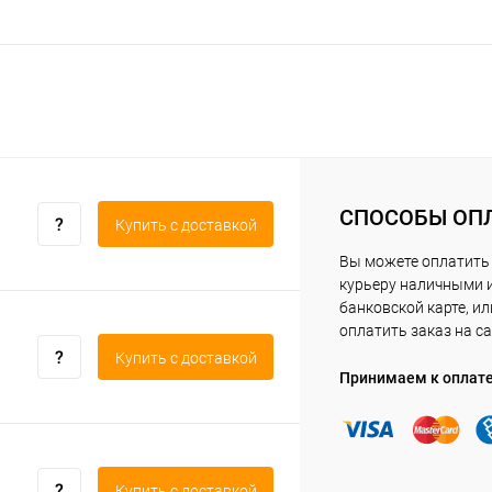
СПОСОБЫ ОП
Купить c доставкой
Вы можете оплатить
курьеру наличными 
банковской карте, ил
оплатить заказ на са
Купить c доставкой
Принимаем к оплат
Купить c доставкой