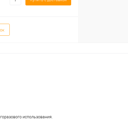
ок
огоразового использования.