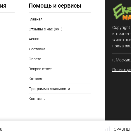
ия
Помощь и сервисы
Главная
Copyright
Отзывы о нас (99+)
интернет
Акции
животных,
права за
Доставка
Оплата
г. Москва
Вопрос ответ
Посмотре
Каталог
Программа лояльности
Контакты
ru
СРАВНЕ