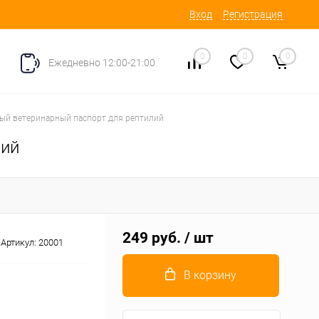
Вход
Регистрация
0
0
0
Ежедневно 12:00-21:00
й ветеринарный паспорт для рептилий
лий
249 руб.
/ шт
Артикул:
20001
В корзину