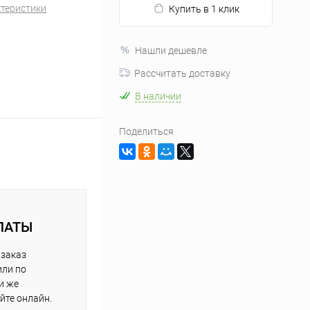
ктеристики
Купить в 1 клик
Нашли дешевле
Рассчитать доставку
В наличии
Поделиться
ЛАТЫ
 заказ
или по
и же
йте онлайн.