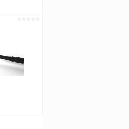
ину
Сравнение
В наличии
ину