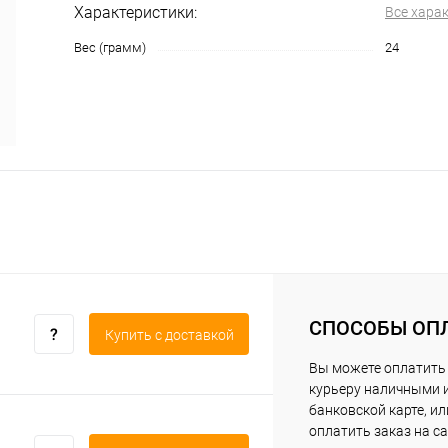
Характеристики:
Все хара
Вес (грамм)
24
СПОСОБЫ ОП
Купить c доставкой
Вы можете оплатить
курьеру наличными 
банковской карте, ил
оплатить заказ на са