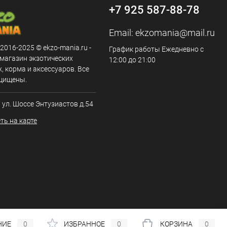
+7 925 587-88-78
Email:
ekzomania@mail.ru
 2016-2025 © ekzo-mania.ru -
График работы Ежедневно с
-магазин экзотических
12:00 до 21:00
 корма и аксессуаров. Все
щищены.
, ул. Шоссе Энтузиастов д.54
ть на карте
НИЕ
0
ИЗБРАННОЕ
0
КОРЗИНА
0