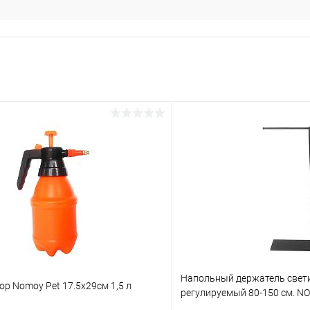
Напольный держатель свет
р Nomoy Pet 17.5х29см 1,5 л
регулируемый 80-150 см. N