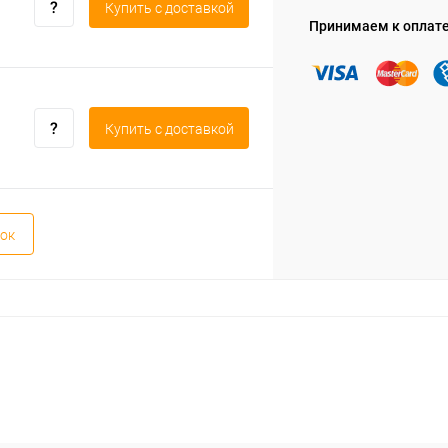
Купить c доставкой
Принимаем к оплат
Купить c доставкой
ок