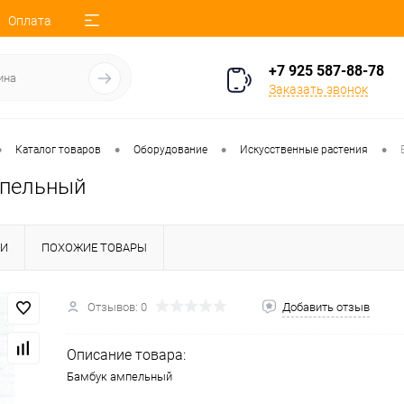
Оплата
+7 925 587-88-78
Заказать звонок
•
•
•
•
Каталог товаров
Оборудование
Искусственные растения
мпельный
КИ
ПОХОЖИЕ ТОВАРЫ
Отзывов: 0
Добавить отзыв
Описание товара:
Бамбук ампельный