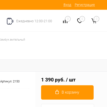
Вход
Регистрация
0
0
0
Ежедневно 12:00-21:00
Бамбук ампельный
1 390 руб.
/ шт
Артикул:
2150
В корзину