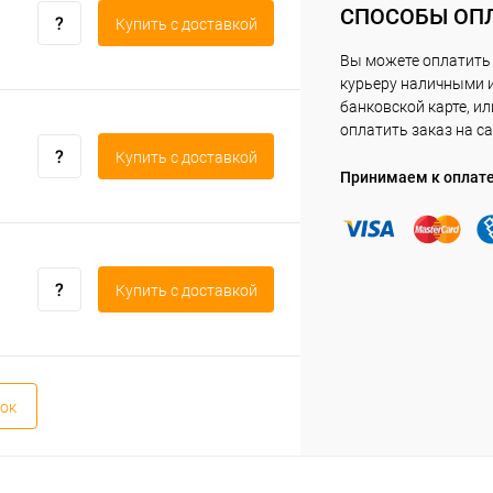
СПОСОБЫ ОП
Купить c доставкой
Вы можете оплатить
курьеру наличными 
банковской карте, ил
оплатить заказ на са
Купить c доставкой
Принимаем к оплат
Купить c доставкой
ок