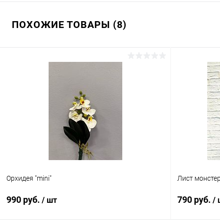
ПОХОЖИЕ ТОВАРЫ (8)
Орхидея "mini"
Лист монсте
990 руб.
790 руб.
/ шт
/