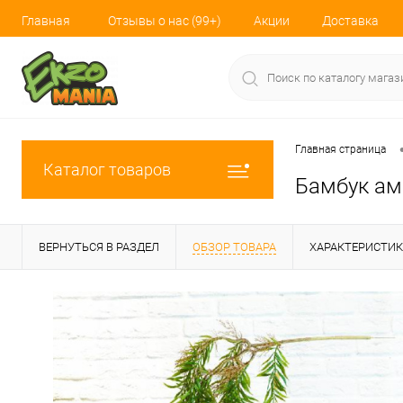
Главная
Отзывы о нас (99+)
Акции
Доставка
Главная страница
Каталог товаров
Бамбук а
ВЕРНУТЬСЯ В РАЗДЕЛ
ОБЗОР ТОВАРА
ХАРАКТЕРИСТИ