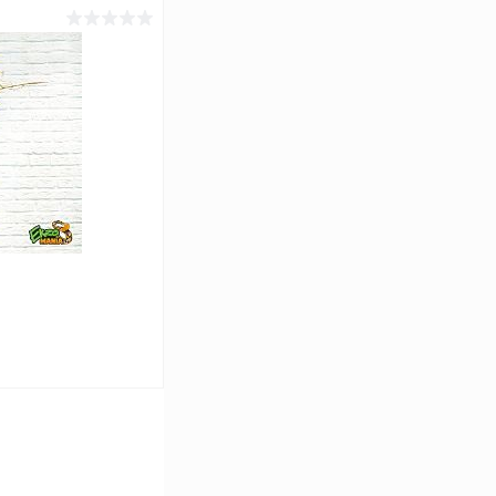
ину
Сравнение
В наличии
ину
Сравнение