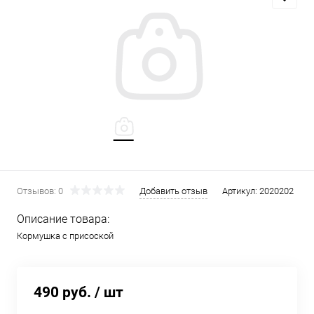
Отзывов: 0
Добавить отзыв
Артикул:
2020202
Описание товара:
Кормушка с присоской
490 руб.
/ шт