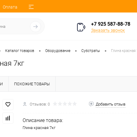
Оплата
+7 925 587-88-78
Заказать звонок
•
•
•
•
Каталог товаров
Оборудование
Субстраты
Глина красная 
ная 7кг
КИ
ПОХОЖИЕ ТОВАРЫ
Отзывов: 0
Добавить отзыв
Описание товара:
Глина красная 7кг