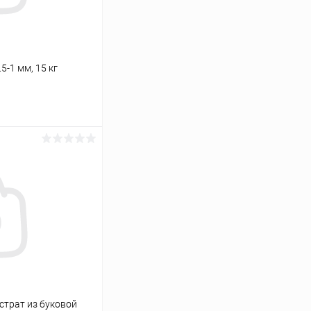
-1 мм, 15 кг
ину
Сравнение
Под заказ
бстрат из буковой