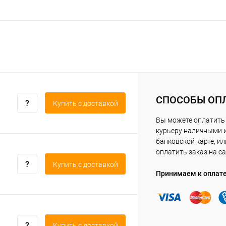
СПОСОБЫ ОП
Купить c доставкой
Вы можете оплатить
курьеру наличными 
банковской карте, ил
оплатить заказ на са
Купить c доставкой
Принимаем к оплат
Купить c доставкой