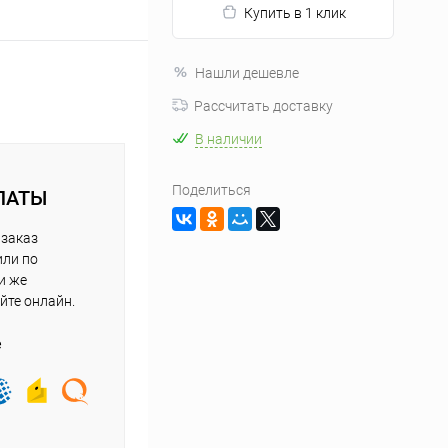
Купить в 1 клик
Нашли дешевле
Рассчитать доставку
В наличии
Поделиться
ЛАТЫ
 заказ
или по
и же
йте онлайн.
е