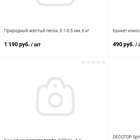
Природный жёлтый песок, 0.1-0.5 мм, 6 кг
Брикет кокосо
1 190 руб.
490 руб.
/ шт
/
В корзину
Купить в 1 клик
Сравнение
Купить в 1
В избранное
В наличии
В избранн
DECOTOP Sph