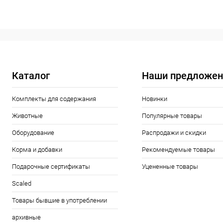
В корзину
Купить в 1 клик
Сравнение
Купить в 1
В избранное
Под заказ
В избранн
Каталог
Наши предложен
Комплекты для содержания
Новинки
Животные
Популярные товары
Оборудование
Распродажи и скидки
Корма и добавки
Рекомендуемые товары
Подарочные сертификаты
Уцененные товары
Scaled
Товары бывшие в употреблении
архивные