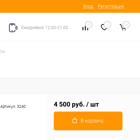
Вход
Регистрация
0
0
0
Ежедневно 12:00-21:00
7кг
4 500 руб.
/ шт
Артикул:
3240
В корзину