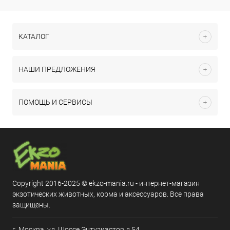
КАТАЛОГ
НАШИ ПРЕДЛОЖЕНИЯ
ПОМОЩЬ И СЕРВИСЫ
Copyright 2016-2025 © ekzo-mania.ru - интернет-магазин
экзотических животных, корма и аксессуаров. Все права
защищены.
г. Москва, ул. Шоссе Энтузиастов д.54