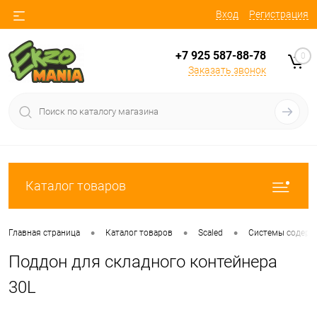
Вход
Регистрация
+7 925 587-88-78
0
Заказать звонок
Каталог товаров
•
•
•
Главная страница
Каталог товаров
Scaled
Системы содерж
Поддон для складного контейнера
30L