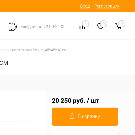
Вход
Регистрация
0
0
0
Ежедневно 12:00-21:00
иликатного стекла Scaled, 45х45х30 см
 см
20 250 руб.
/ шт
В корзину