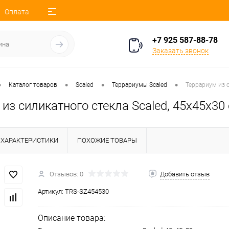
Оплата
+7 925 587-88-78
Заказать звонок
•
•
•
•
Каталог товаров
Scaled
Террариумы Scaled
Террариум из с
из силикатного стекла Scaled, 45х45х30
ХАРАКТЕРИСТИКИ
ПОХОЖИЕ ТОВАРЫ
Отзывов: 0
Добавить отзыв
Артикул:
TRS-SZ454530
Описание товара: