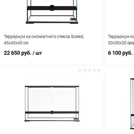
Террариум из силикатного стекла Scaled,
Террариум из
45х45х45 см
30x30x30 (ве
22 650 руб.
6 100 руб.
/ шт
В корзину
Купить в 1 клик
Сравнение
Купить в 1
В избранное
В наличии
В избранн