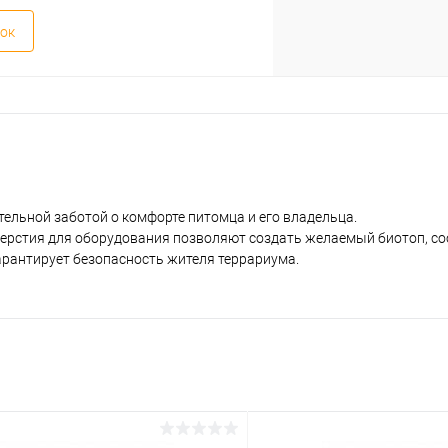
ок
ельной заботой о комфорте питомца и его владельца.
тверстия для оборудования позволяют создать желаемый биотоп, с
арантирует безопасность жителя террариума.