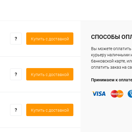
СПОСОБЫ ОП
Купить c доставкой
Вы можете оплатить
курьеру наличными 
банковской карте, ил
оплатить заказ на са
Купить c доставкой
Принимаем к оплат
Купить c доставкой