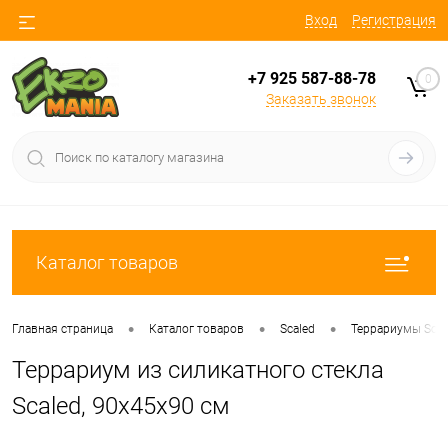
Вход
Регистрация
+7 925 587-88-78
0
Заказать звонок
Каталог товаров
•
•
•
Главная страница
Каталог товаров
Scaled
Террариумы Scal
Террариум из силикатного стекла
Scaled, 90х45х90 см