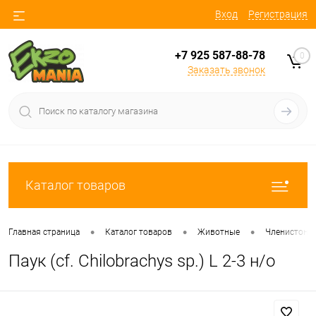
Вход
Регистрация
+7 925 587-88-78
0
Заказать звонок
Каталог товаров
•
•
•
Главная страница
Каталог товаров
Животные
Членистоно
Паук (cf. Chilobrachys sp.) L 2-3 н/о