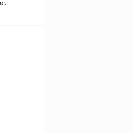
а) 51
ину
Сравнение
В наличии