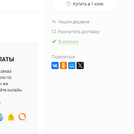
Купить в 1 клик
Нашли дешевле
Рассчитать доставку
В наличии
Поделиться
ЛАТЫ
 заказ
или по
и же
йте онлайн.
е