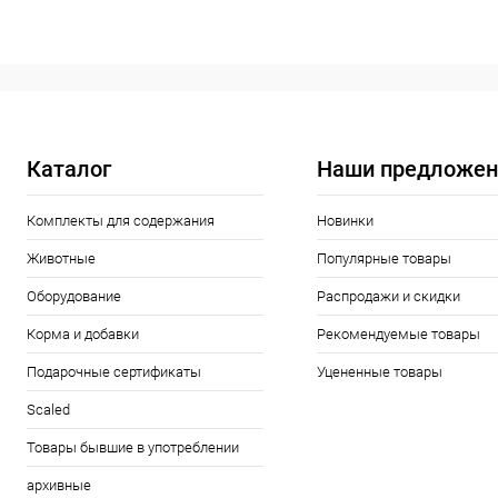
В корзину
Купить в 1 клик
Сравнение
Купить в 1
В избранное
В наличии
В избранн
Каталог
Наши предложен
Комплекты для содержания
Новинки
Животные
Популярные товары
Оборудование
Распродажи и скидки
Корма и добавки
Рекомендуемые товары
Подарочные сертификаты
Уцененные товары
Scaled
Товары бывшие в употреблении
архивные