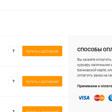
СПОСОБЫ ОП
Купить c доставкой
Вы можете оплатить
курьеру наличными 
банковской карте, ил
оплатить заказ на са
Купить c доставкой
Принимаем к оплат
Купить c доставкой