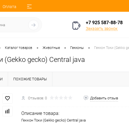
Оплата
+7 925 587-88-78
Заказать звонок
•
•
•
•
Каталог товаров
Животные
Гекконы
Геккон Токи (Gekko ge
и (Gekko gecko) Central java
КИ
ПОХОЖИЕ ТОВАРЫ
Отзывов: 0
Добавить отзыв
Описание товара:
Геккон Токи (Gekko gecko) Central java