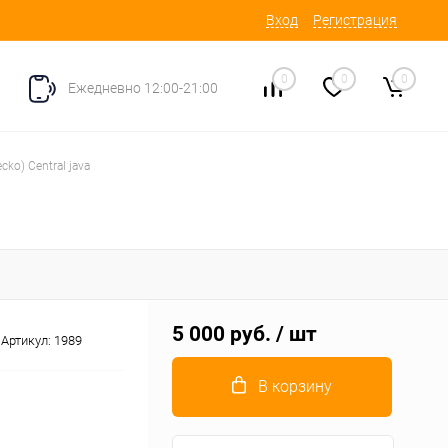
Вход
Регистрация
0
0
0
Ежедневно 12:00-21:00
cko) Central java
5 000 руб.
/ шт
Артикул:
1989
В корзину