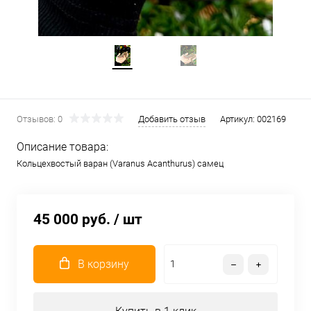
Отзывов: 0
Добавить отзыв
Артикул:
002169
Описание товара:
Кольцехвостый варан (Varanus Acanthurus) самец
45 000 руб.
/ шт
В корзину