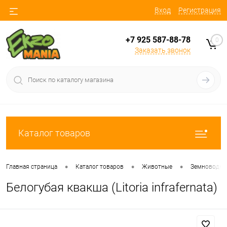
Вход
Регистрация
+7 925 587-88-78
0
Заказать звонок
Каталог товаров
•
•
•
Главная страница
Каталог товаров
Животные
Земноводны
Белогубая квакша (Litoria infrafernata)