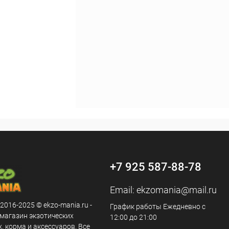
+7 925 587-88-78
Email:
ekzomania@mail.ru
 2016-2025 © ekzo-mania.ru -
График работы Ежедневно с
-магазин экзотических
12:00 до 21:00
 корма и аксессуаров. Все