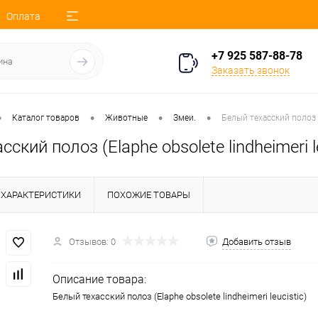
Оплата
+7 925 587-88-78
Заказать звонок
•
•
•
•
Каталог товаров
Животные
Змеи.
Белый техасский полоз (E
ский полоз (Elaphe obsolete lindheimeri le
ХАРАКТЕРИСТИКИ
ПОХОЖИЕ ТОВАРЫ
Отзывов: 0
Добавить отзыв
Описание товара:
Белый техасский полоз (Elaphe obsolete lindheimeri leucistic)