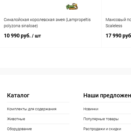
Синалойская королевская змея (Lampropeltis
Маисовый пол
polyzona sinaloae)
Scaleless
10 990 руб.
17 990 ру
/ шт
В корзину
Купить в 1 клик
Сравнение
Купить в 1
В избранное
Под заказ
В избранн
Каталог
Наши предложен
Комплекты для содержания
Новинки
Животные
Популярные товары
Оборудование
Распродажи и скидки