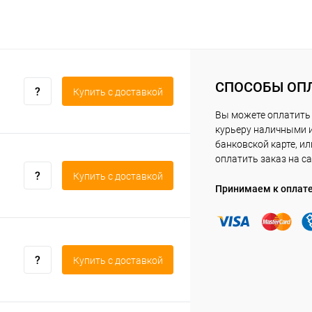
СПОСОБЫ ОП
Купить c доставкой
Вы можете оплатить
курьеру наличными 
банковской карте, ил
оплатить заказ на са
Купить c доставкой
Принимаем к оплат
Купить c доставкой