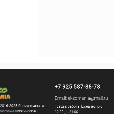
+7 925 587-88-78
Email:
ekzomania@mail.ru
 2016-2025 © ekzo-mania.ru -
График работы Ежедневно с
-магазин экзотических
12:00 до 21:00