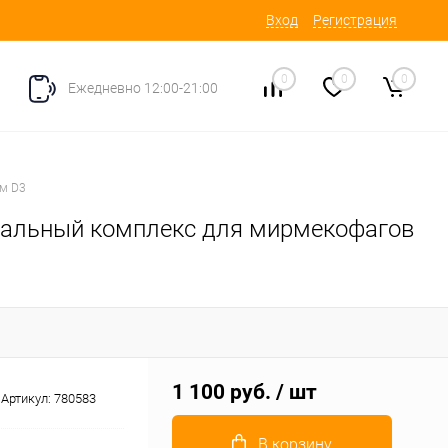
Вход
Регистрация
0
0
0
Ежедневно 12:00-21:00
ом D3
еральный комплекс для мирмекофагов
1 100 руб.
/ шт
Артикул:
780583
В корзину