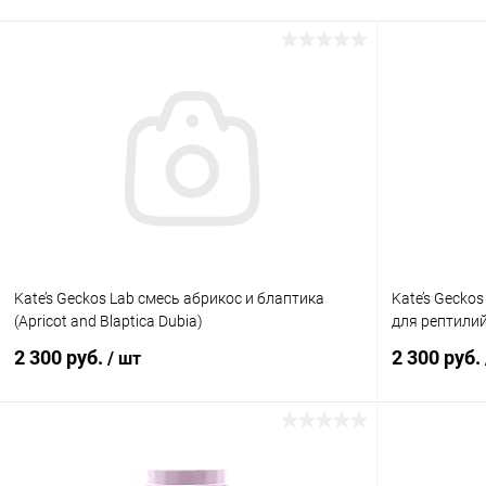
Kate’s Geckos Lab смесь абрикос и блаптика
Kate’s Gecko
(Apricot and Blaptica Dubia)
для рептилий
2 300 руб.
2 300 руб.
/ шт
В корзину