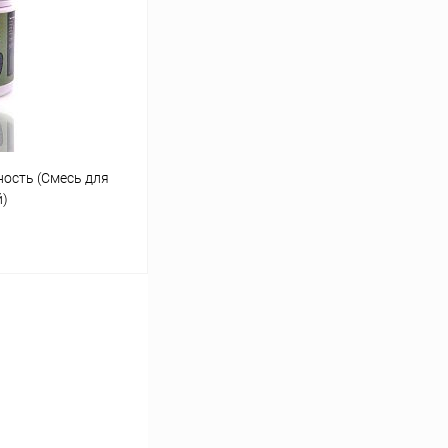
Сравнение
В наличии
ность (Смесь для
й)
ину
Сравнение
В наличии