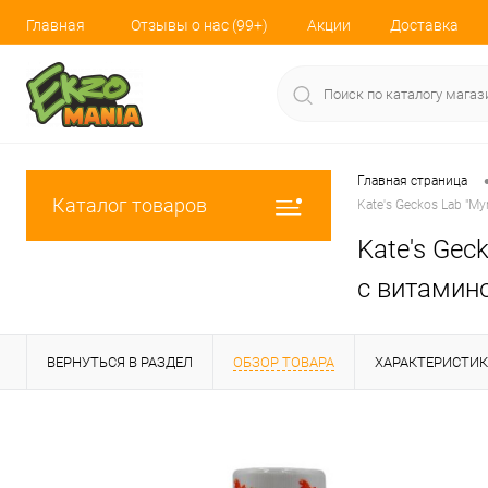
Главная
Отзывы о нас (99+)
Акции
Доставка
Главная страница
Каталог товаров
Kate's Geckos Lab "
Kate's Ge
с витамин
ВЕРНУТЬСЯ В РАЗДЕЛ
ОБЗОР ТОВАРА
ХАРАКТЕРИСТИ