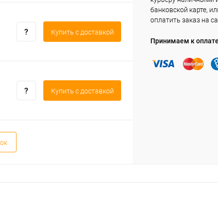
банковской карте, ил
оплатить заказ на са
Купить c доставкой
Принимаем к оплат
Купить c доставкой
ок