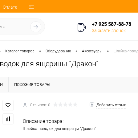
Оплата
+7 925 587-88-78
Заказать звонок
•
•
•
•
Каталог товаров
Оборудование
Аксессуары
Шлейка-повод
водок для ящерицы "Дракон"
КИ
ПОХОЖИЕ ТОВАРЫ
Отзывов: 0
Добавить отзыв
Описание товара:
Шлейка-поводок для ящерицы "Дракон"