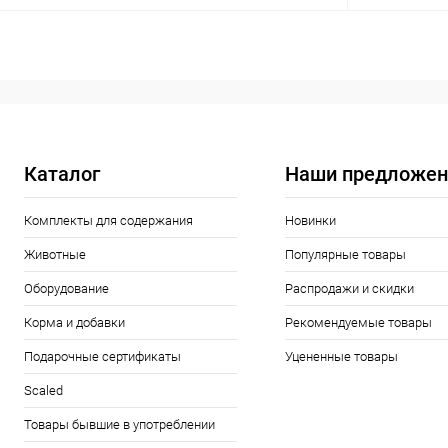
В корзину
Купить в 1 клик
Сравнение
Купить в 1
В избранное
В наличии
В избранн
Каталог
Наши предложен
Комплекты для содержания
Новинки
Животные
Популярные товары
Оборудование
Распродажи и скидки
Корма и добавки
Рекомендуемые товары
Подарочные сертификаты
Уцененные товары
Scaled
Товары бывшие в употреблении