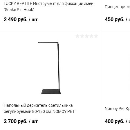
LUCKY REPTILE Инструмент для фиксации змеи
Пинцет прям
"Snake Pin Hook"
2 490 руб.
450 руб.
/ шт
/
В корзину
Купить в 1 клик
Сравнение
Купить в 1
В избранное
В наличии
В избранн
Напольный держатель светильника
Nomoy Pet Кр
регулируемый 80-150 см. NOMOY PET
2 700 руб.
400 руб.
/ шт
/