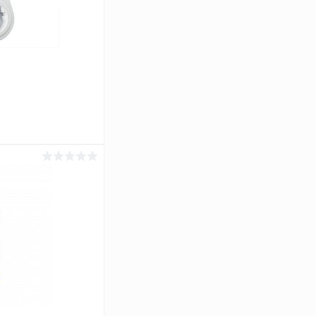
ину
Сравнение
Под заказ