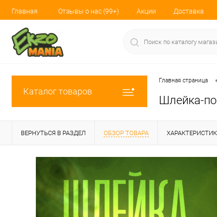
Главная
Отзывы о нас (99+)
Акции
Доставка
Главная страница
Каталог товаров
Шлейка-по
ВЕРНУТЬСЯ В РАЗДЕЛ
ОБЗОР ТОВАРА
ХАРАКТЕРИСТИ