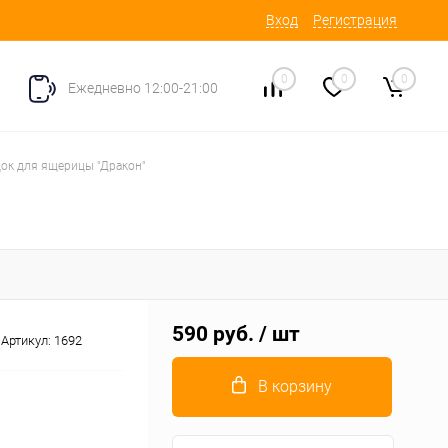
Вход
Регистрация
0
0
0
Ежедневно 12:00-21:00
ок для ящерицы "Дракон"
590 руб.
/ шт
Артикул:
1692
В корзину