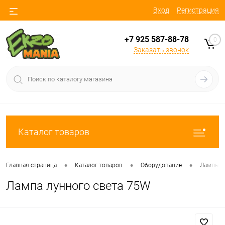
Вход
Регистрация
+7 925 587-88-78
0
Заказать звонок
Каталог товаров
•
•
•
Главная страница
Каталог товаров
Оборудование
Лампы
Лампа лунного света 75W