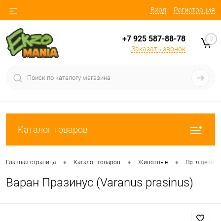
Вход
Регистрация
+7 925 587-88-78
0
Заказать звонок
Каталог товаров
•
•
•
Главная страница
Каталог товаров
Животные
Пр. ящериц
Варан Празинус (Varanus prasinus)